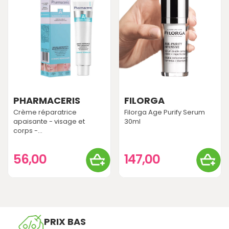
PHARMACERIS
FILORGA
Crème réparatrice
Filorga Age Purify Serum
apaisante - visage et
30ml
corps -...
56,00
147,00
PRIX BAS