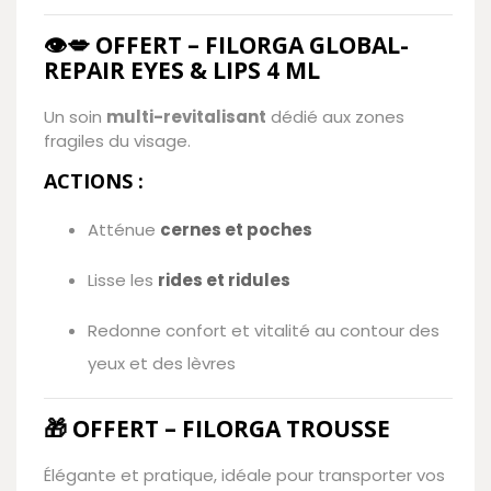
👁️💋 OFFERT – FILORGA GLOBAL-
REPAIR EYES & LIPS 4 ML
Un soin
multi-revitalisant
dédié aux zones
fragiles du visage.
ACTIONS :
Atténue
cernes et poches
Lisse les
rides et ridules
Redonne confort et vitalité au contour des
yeux et des lèvres
🎁 OFFERT – FILORGA TROUSSE
Élégante et pratique, idéale pour transporter vos