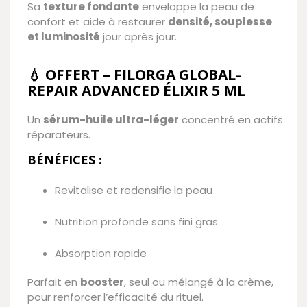
Sa
texture fondante
enveloppe la peau de
confort et aide à restaurer
densité, souplesse
et luminosité
jour après jour.
💧 OFFERT – FILORGA GLOBAL-
REPAIR ADVANCED ÉLIXIR 5 ML
Un
sérum-huile ultra-léger
concentré en actifs
réparateurs.
BÉNÉFICES :
Revitalise et redensifie la peau
Nutrition profonde sans fini gras
Absorption rapide
Parfait en
booster
, seul ou mélangé à la crème,
pour renforcer l’efficacité du rituel.