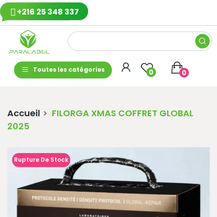
+216 25 348 337
Toutes les catégories
0
0
Accueil
FILORGA XMAS COFFRET GLOBAL
2025
Rupture De Stock