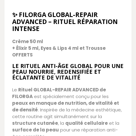
✨ FILORGA GLOBAL-REPAIR
ADVANCED – RITUEL RÉPARATION
INTENSE
Crème 50 ml
+ Élixir 5 ml, Eyes & Lips 4 ml et Trousse
OFFERTS
LE RITUEL ANTI-ÂGE GLOBAL POUR UNE
PEAU NOURRIE, REDENSIFIÉE ET
ÉCLATANTE DE VITALITÉ
Le
Rituel GLOBAL-REPAIR ADVANCED de
FILORGA
est spécialement conçu pour les
peaux en manque de nutrition, de vitalité et
de densité
. Inspirée de la médecine esthétique,
cette routine agit simultanément sur la
structure cutanée
, la
qualité cellulaire
et la
surface de la peau
pour une réparation anti-