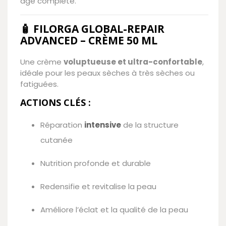
âge complète.
🧴 FILORGA GLOBAL-REPAIR
ADVANCED – CRÈME 50 ML
Une crème
voluptueuse et ultra-confortable
,
idéale pour les peaux sèches à très sèches ou
fatiguées.
ACTIONS CLÉS :
Réparation
intensive
de la structure
cutanée
Nutrition profonde et durable
Redensifie et revitalise la peau
Améliore l’éclat et la qualité de la peau