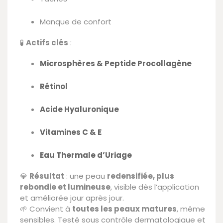
Manque de confort
🧪
Actifs clés
:
Microsphères & Peptide Procollagène
Rétinol
Acide Hyaluronique
Vitamines C & E
Eau Thermale d’Uriage
💎
Résultat
: une peau
redensifiée, plus
rebondie et lumineuse
, visible dès l’application
et améliorée jour après jour.
🌱 Convient à
toutes les peaux matures
, même
sensibles. Testé sous contrôle dermatologique et