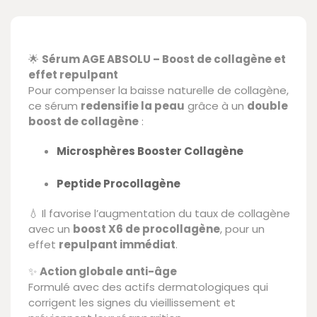
🌟
Sérum AGE ABSOLU – Boost de collagène et
effet repulpant
Pour compenser la baisse naturelle de collagène,
ce sérum
redensifie la peau
grâce à un
double
boost de collagène
:
Microsphères Booster Collagène
Peptide Procollagène
💧 Il favorise l’augmentation du taux de collagène
avec un
boost X6 de procollagène
, pour un
effet
repulpant immédiat
.
✨
Action globale anti-âge
Formulé avec des actifs dermatologiques qui
corrigent les signes du vieillissement et