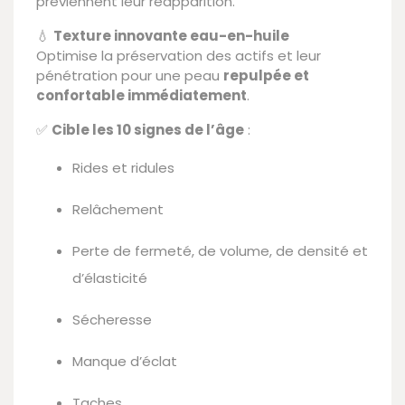
préviennent leur réapparition.
💧
Texture innovante eau-en-huile
Optimise la préservation des actifs et leur
pénétration pour une peau
repulpée et
confortable immédiatement
.
✅
Cible les 10 signes de l’âge
:
Rides et ridules
Relâchement
Perte de fermeté, de volume, de densité et
d’élasticité
Sécheresse
Manque d’éclat
Taches