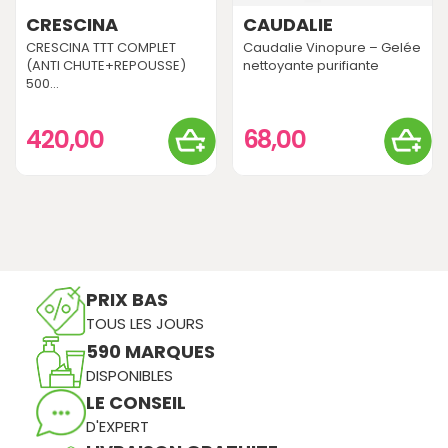
CRESCINA
CAUDALIE
CRESCINA TTT COMPLET
Caudalie Vinopure – Gelée
(ANTI CHUTE+REPOUSSE)
nettoyante purifiante
500...
420,00
68,00
PRIX BAS
TOUS LES JOURS
590 MARQUES
DISPONIBLES
LE CONSEIL
D'EXPERT