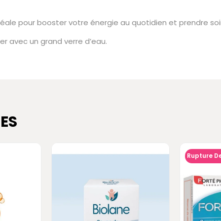
 idéale pour booster votre énergie au quotidien et prendre so
ler avec un grand verre d’eau.
ES
Rupture D