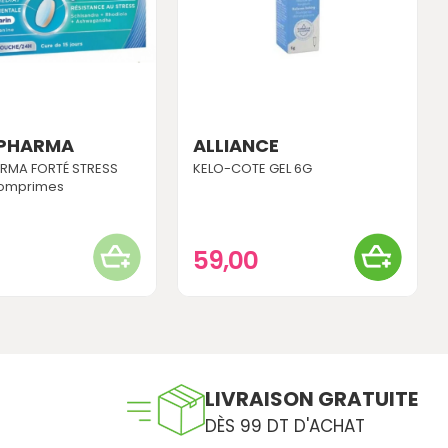
 PHARMA
ALLIANCE
RMA FORTÉ STRESS
KELO-COTE GEL 6G
Comprimes
0
59,00
LIVRAISON GRATUITE
DÈS 99 DT D'ACHAT