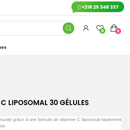
+216 25 348 337
0
0
ues
 C LIPOSOMAL 30 GÉLULES
’immunité grâce à une formule de vitamine C liposomal hautement
cée.