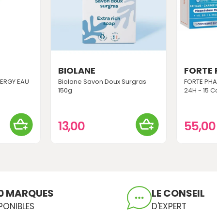
BIOLANE
FORTE
NERGY EAU
Biolane Savon Doux Surgras
FORTE PHA
150g
24H - 15 
13,00
55,0
0 MARQUES
LE CONSEIL
PONIBLES
D'EXPERT