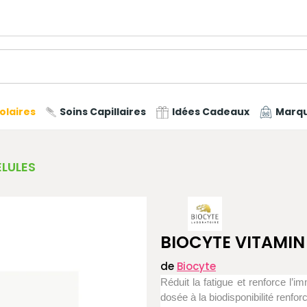
olaires
Soins Capillaires
Idées Cadeaux
Marq
ÉLULES
BIOCYTE VITAMIN
de
Biocyte
Réduit la fatigue et renforce l
dosée à la biodisponibilité renfor