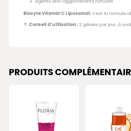
Agents anti-agglomérants naturels
Biocyte Vitamin C Liposomal
, c’est la formule
💊
Conseil d’utilisation :
2 gélules par jour, à ava
PRODUITS COMPLÉMENTAIR