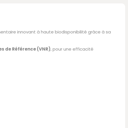
ntaire innovant à haute biodisponibilité grâce à sa
les de Référence (VNR)
, pour une efficacité