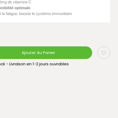
00mg de vitamine C
nibilité optimale
uit la fatigue, booste le système immunitaire
Ajouter Au Panier
ck - Livraison en 1-2 jours ouvrables