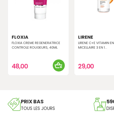
FLOXIA
LIRENE
FLOXIA CREME REGENERATRICE
LIRENE C+E VITAMIN E
CONTROLE ROUGEURS, 40ML
MICELLAIRE 3 EN 1...
48,00
29,00
PRIX BAS
59
TOUS LES JOURS
DIS