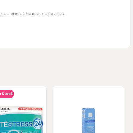
in de vos défenses naturelles.
e Stock