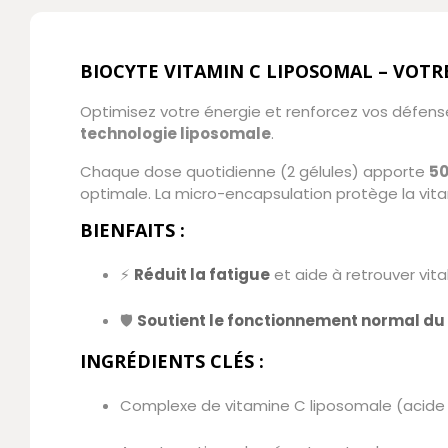
BIOCYTE VITAMIN C LIPOSOMAL – VOTR
Optimisez votre énergie et renforcez vos défen
technologie liposomale
.
Chaque dose quotidienne (2 gélules) apporte
50
optimale. La micro-encapsulation protège la vita
BIENFAITS :
⚡
Réduit la fatigue
et aide à retrouver vita
🛡️
Soutient le fonctionnement normal d
INGRÉDIENTS CLÉS :
Complexe de vitamine C liposomale (acide