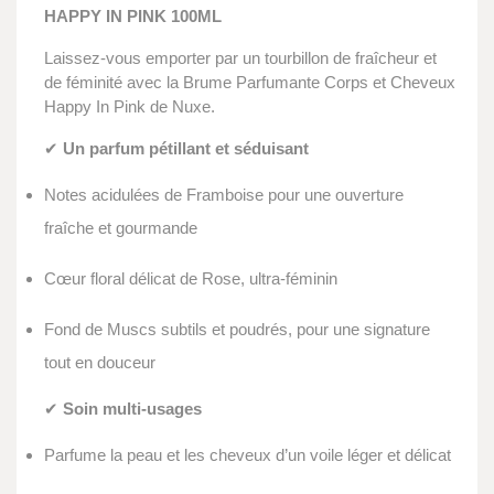
HAPPY IN PINK 100ML
Laissez-vous emporter par un tourbillon de fraîcheur et
de féminité avec la Brume Parfumante Corps et Cheveux
Happy In Pink de Nuxe.
✔
Un parfum pétillant et séduisant
Notes acidulées de Framboise pour une ouverture
fraîche et gourmande
Cœur floral délicat de Rose, ultra-féminin
Fond de Muscs subtils et poudrés, pour une signature
tout en douceur
✔
Soin multi-usages
Parfume la peau et les cheveux d’un voile léger et délicat