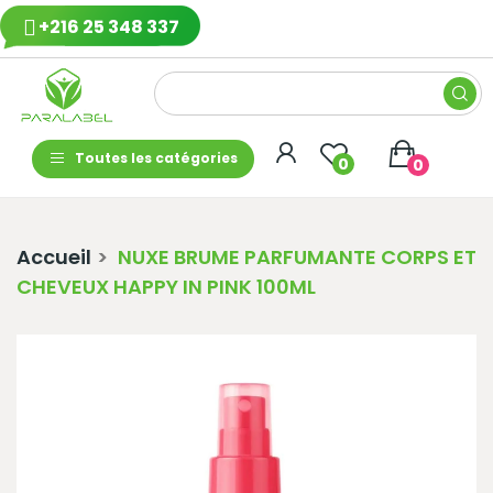
+216 25 348 337
Toutes les catégories
0
0
Accueil
NUXE BRUME PARFUMANTE CORPS ET
CHEVEUX HAPPY IN PINK 100ML