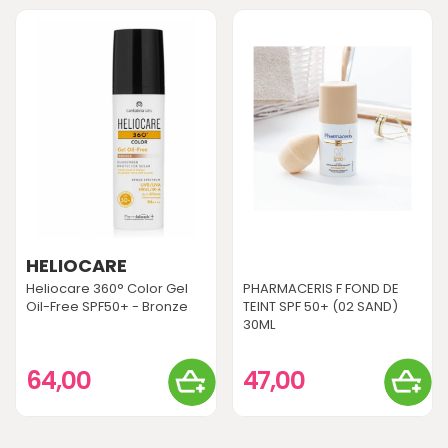
HELIOCARE
Heliocare 360° Color Gel
PHARMACERIS F FOND DE
Oil-Free SPF50+ - Bronze
TEINT SPF 50+ (02 SAND)
30ML
64,00
47,00