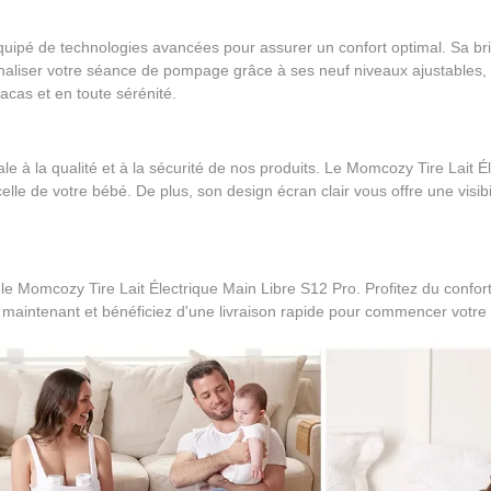
quipé de technologies avancées pour assurer un confort optimal. Sa br
onnaliser votre séance de pompage grâce à ses neuf niveaux ajustables, 
acas et en toute sérénité.
 la qualité et à la sécurité de nos produits. Le Momcozy Tire Lait Éle
elle de votre bébé. De plus, son design écran clair vous offre une visibil
e Momcozy Tire Lait Électrique Main Libre S12 Pro. Profitez du confort, d
intenant et bénéficiez d'une livraison rapide pour commencer votre vo