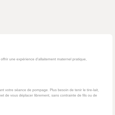
ffrir une expérience d'allaitement maternel pratique,
t votre séance de pompage. Plus besoin de tenir le tire-lait,
rmet de vous déplacer librement, sans contrainte de fils ou de