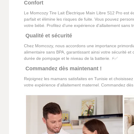
Confort
Le Momcozy Tire Lait Électrique Main Libre S12 Pro est é
parfait et élimine les risques de fuite. Vous pouvez pers
votre bébé. Profitez d'une expérience d'allaitement sans tr
Qualité et sécurité
Chez Momcozy, nous accordons une importance primordiale à
alimentaire sans BPA, garantissant ainsi votre sécurité et c
durée de pompage et le niveau de la batterie. ⚡✅
Commandez dès maintenant !
Rejoignez les mamans satisfaites en Tunisie et choisissez l
votre expérience d'allaitement maternel. Commandez dès ma