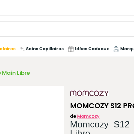
olaires
Soins Capillaires
Idées Cadeaux
Marq
e Main Libre
MOMCOZY S12 PRO 
de
Momcozy
Momcozy S12 P
Libre