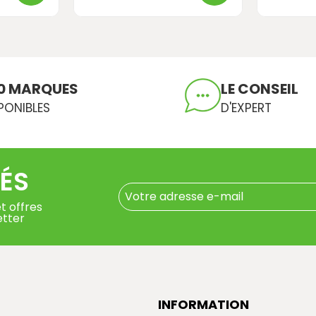
0 MARQUES
LE CONSEIL
PONIBLES
D'EXPERT
ÉS
t offres
etter
INFORMATION