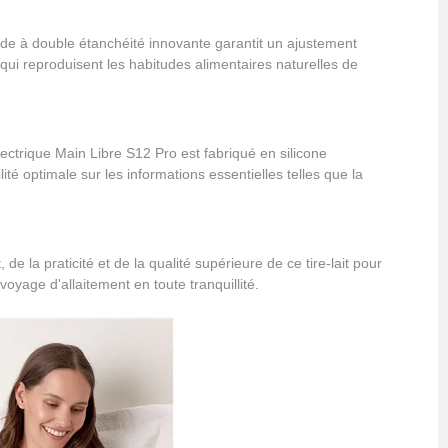
ide à double étanchéité innovante garantit un ajustement
qui reproduisent les habitudes alimentaires naturelles de
ctrique Main Libre S12 Pro est fabriqué en silicone
ité optimale sur les informations essentielles telles que la
e la praticité et de la qualité supérieure de ce tire-lait pour
yage d'allaitement en toute tranquillité.