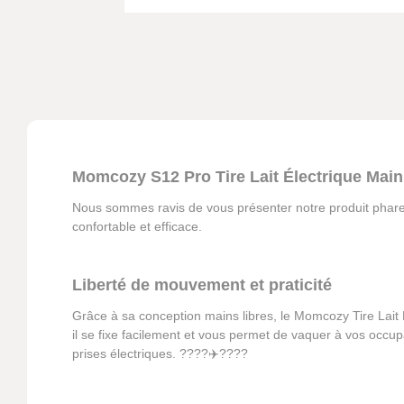
Momcozy S12 Pro Tire Lait Électrique Main L
Nous sommes ravis de vous présenter notre produit phare, 
confortable et efficace.
Liberté de mouvement et praticité
Grâce à sa conception mains libres, le Momcozy Tire Lait 
il se fixe facilement et vous permet de vaquer à vos occupa
prises électriques. ????✈️????️