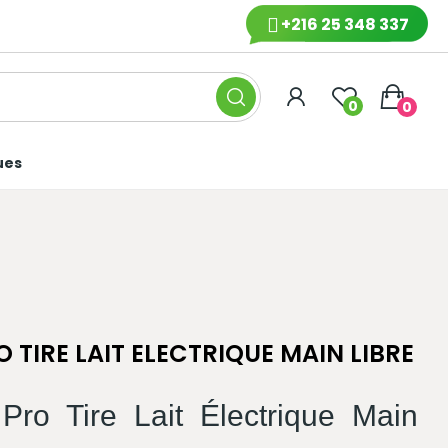
+216 25 348 337
0
0
ues
TIRE LAIT ELECTRIQUE MAIN LIBRE
ro Tire Lait Électrique Main