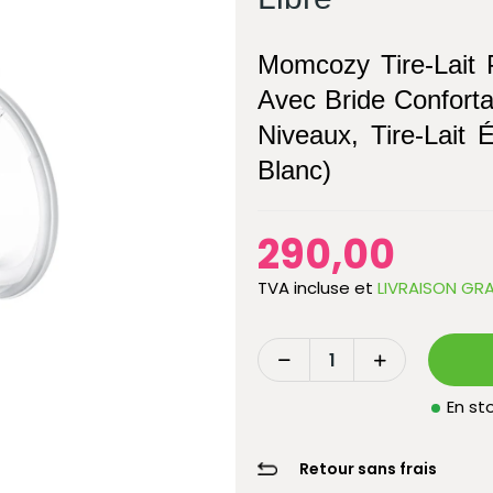
Momcozy Tire-Lait 
Avec Bride Confort
Niveaux, Tire-Lait 
Blanc)
290,00
TVA incluse
et
LIVRAISON GRA
En sto
Retour sans frais