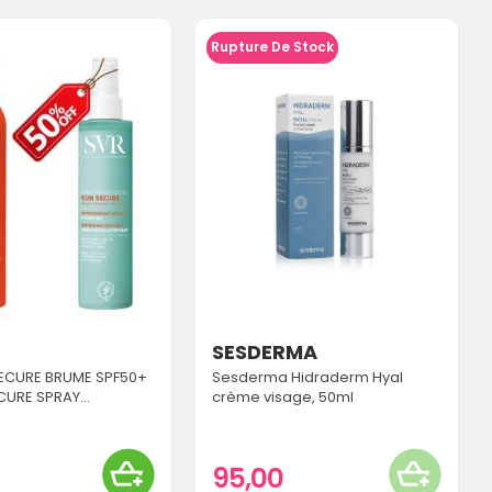
Rupture De Stock
SESDERMA
ECURE BRUME SPF50+
Sesderma Hidraderm Hyal
URE SPRAY...
crème visage, 50ml
0
95,00