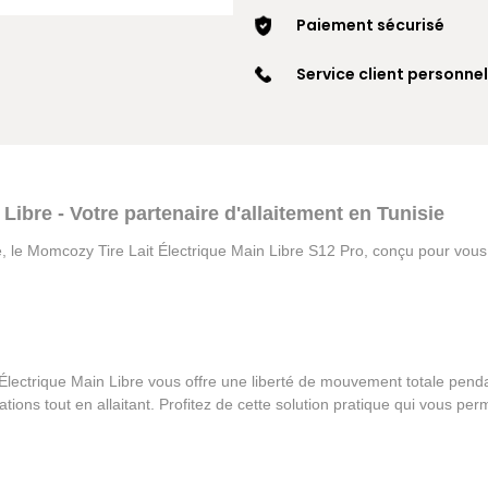
Paiement sécurisé
Service client personnel
ibre - Votre partenaire d'allaitement en Tunisie
le Momcozy Tire Lait Électrique Main Libre S12 Pro, conçu pour vous o
Électrique Main Libre vous offre une liberté de mouvement totale pendan
tions tout en allaitant. Profitez de cette solution pratique qui vous pe