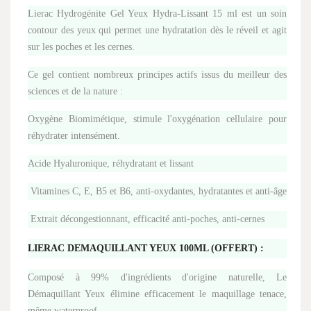
Lierac Hydrogénite Gel Yeux Hydra-Lissant 15 ml est un soin
contour des yeux qui permet une hydratation dès le réveil et agit
sur les poches et les cernes.
Ce gel contient nombreux principes actifs issus du meilleur des
sciences et de la nature :
Oxygène Biomimétique, stimule l'oxygénation cellulaire pour
réhydrater intensément.
Acide Hyaluronique, réhydratant et lissant
Vitamines C, E, B5 et B6, anti-oxydantes, hydratantes et anti-âge
Extrait décongestionnant, efficacité anti-poches, anti-cernes
LIERAC DEMAQUILLANT YEUX 100ML (OFFERT) :
Composé à 99% d'ingrédients d'origine naturelle, Le
Démaquillant Yeux élimine efficacement le maquillage tenace,
même waterproof.