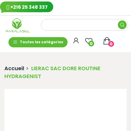
+216 25 348 337
Toutes les catégories
0
0
Accueil
LIERAC SAC DORE ROUTINE
HYDRAGENIST