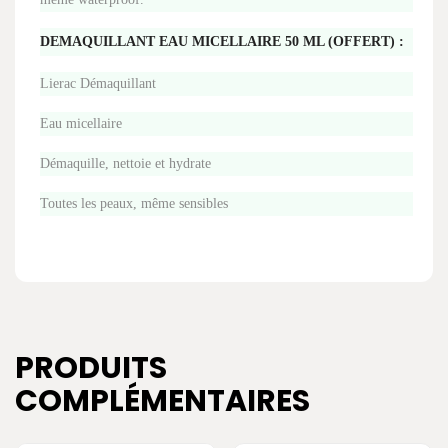
DEMAQUILLANT EAU MICELLAIRE 50 ML (OFFERT) :
Lierac Démaquillant
Eau micellaire
Démaquille, nettoie et hydrate
Toutes les peaux, même sensibles
PRODUITS
COMPLÉMENTAIRES