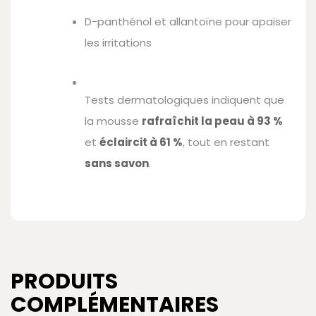
D-panthénol et allantoïne pour apaiser
les irritations
Tests dermatologiques indiquent que
la mousse
rafraîchit la peau à 93 %
et
éclaircit à 61 %
, tout en restant
sans savon
.
PRODUITS
COMPLÉMENTAIRES