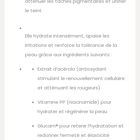
atténuer les taches pigmentaires et unifier
le teint.
Elle hydrate intensément, apaise les
irritations et renforce la tolérance de la
peau grâce aux ingrédients suivants :
Extrait d’acérola (antioxydant
stimulant le renouvellement cellulaire
et atténuant les rougeurs)
Vitamine PP (niacinamide) pour
hydrater et régénérer la peau
Glucam® pour retenir l’hydratation et
redonner fermeté et élasticité