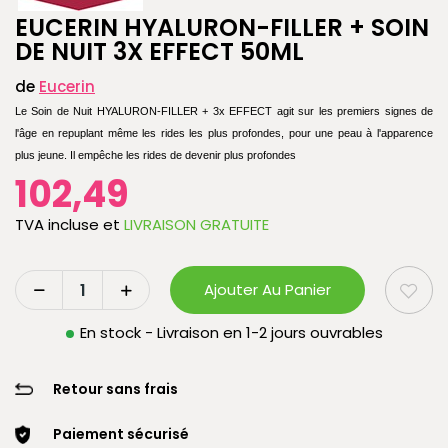
EUCERIN HYALURON-FILLER + SOIN
DE NUIT 3X EFFECT 50ML
de
Eucerin
Le Soin de Nuit HYALURON-FILLER + 3x EFFECT agit sur les premiers signes de
l'âge en repuplant même les rides les plus profondes, pour une peau à l'apparence
plus jeune. Il empêche les rides de devenir plus profondes
102,49
TVA incluse
et
LIVRAISON GRATUITE
Ajouter Au Panier
En stock - Livraison en 1-2 jours ouvrables
Retour sans frais
Paiement sécurisé