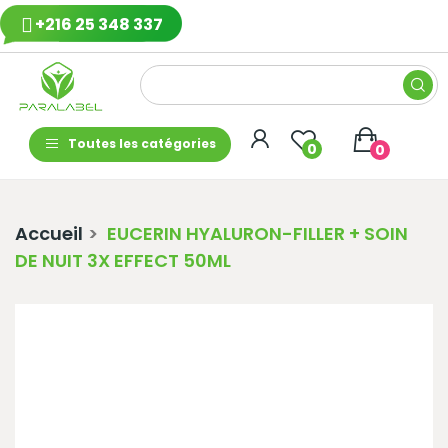
+216 25 348 337
Toutes les catégories
0
0
Accueil
EUCERIN HYALURON-FILLER + SOIN
DE NUIT 3X EFFECT 50ML