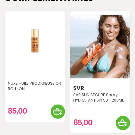
NUXE HUILE PRODIGIEUSE OR
SVR
ROLL-ON
SVR SUN SECURE Spray
HYDRATANT SPF50+ 200ML
85,00
65,00