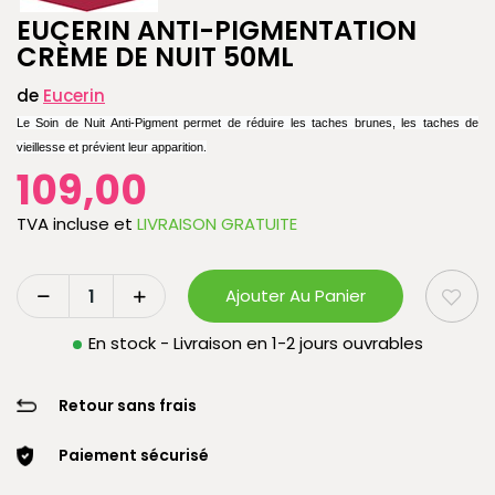
EUCERIN ANTI-PIGMENTATION
CRÈME DE NUIT 50ML
de
Eucerin
Le Soin de Nuit Anti-Pigment permet de réduire les taches brunes, les taches de
vieillesse et prévient leur apparition.
109,00
TVA incluse
et
LIVRAISON GRATUITE
Ajouter Au Panier
En stock - Livraison en 1-2 jours ouvrables
Retour sans frais
Paiement sécurisé