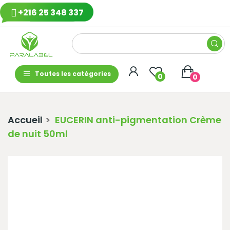
+216 25 348 337
Toutes les catégories
0
0
Accueil
EUCERIN anti-pigmentation Crème
de nuit 50ml