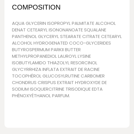
COMPOSITION
AQUA GLYCERIN ISOPROPYL PALMITATE ALCOHOL
DENAT CETEARYL ISONONANOATE SQUALANE
PANTHENOL GLYCERYL STEARATE CITRATE CETEARYL
ALCOHOL HYDROGENATED COCO-GLYCERIDES
BUTYROSPERMUM PARKII BUTTER
METHYLPROPANEDIOL LAUROYL LYSINE
ISOBUTYLAMIDO THIAZOLYL RESORCINOL
GLYCYRRHIZA INFLATA EXTRAIT DE RACINE
TOCOPHÉROL GLUCOSYLRUTINE CARBOMER
CHONDRUS CRISPUS EXTRAIT HYDROXYDE DE
SODIUM ISOQUERCITRINE TRISODIQUE EDTA
PHÉNOXYÉTHANOL PARFUM.