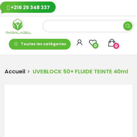
+216 25 348 337
Toutes les catégories
0
0
Accueil
UVEBLOCK 50+ FLUIDE TEINTE 40ml