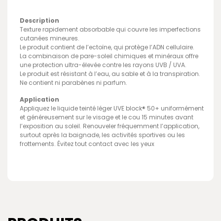
Description
Texture rapidement absorbable qui couvre les imperfections
cutanées mineures.
Le produit contient de l’ectoïne, qui protège l’ADN cellulaire.
La combinaison de pare-soleil chimiques et minéraux offre
une protection ultra-élevée contre les rayons UVB / UVA.
Le produit est résistant à l’eau, au sable et à la transpiration.
Ne contient ni parabènes ni parfum.
Application
Appliquez le liquide teinté léger UVE block® 50+ uniformément
et généreusement sur le visage et le cou 15 minutes avant
l’exposition au soleil.
Renouveler fréquemment l’application,
surtout après la baignade, les activités sportives ou les
frottements. Évitez tout contact avec les yeux