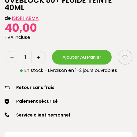
UVEBLOCK 50+ FLUIDE TEINTE
40ML
de
ISISPHARMA
40,00
TVA incluse
Ajouter Au Panier
En stock - Livraison en 1-2 jours ouvrables
Retour sans frais
Paiement sécurisé
Service client personnel