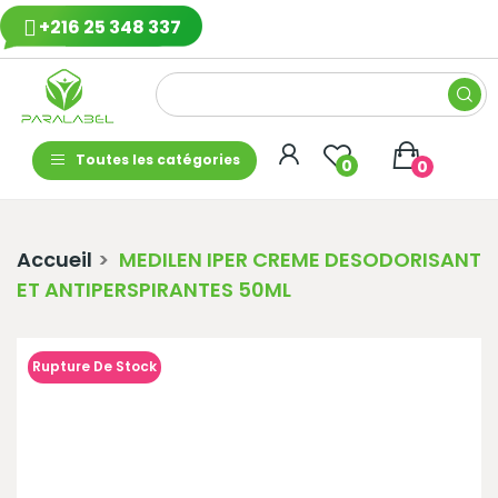
+216 25 348 337
Toutes les catégories
0
0
Accueil
MEDILEN IPER CREME DESODORISANT
ET ANTIPERSPIRANTES 50ML
Rupture De Stock