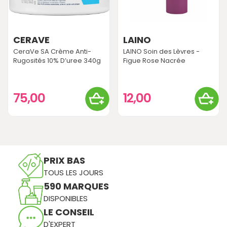
CERAVE
LAINO
CeraVe SA Crème Anti-
LAINO Soin des Lèvres -
Rugosités 10% D’uree 340g
Figue Rose Nacrée
75,00
12,00
PRIX BAS
TOUS LES JOURS
590 MARQUES
DISPONIBLES
LE CONSEIL
D'EXPERT