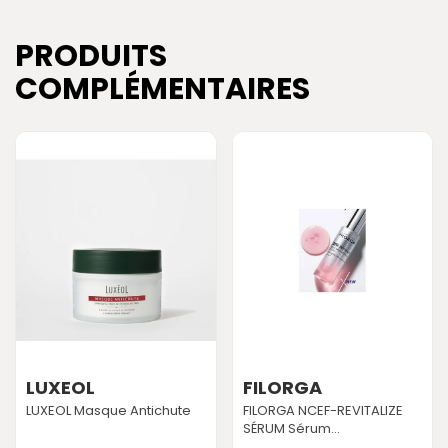
PRODUITS
COMPLÉMENTAIRES
LUXEOL
FILORGA
LUXEOL Masque Antichute
FILORGA NCEF-REVITALIZE
SÉRUM Sérum...