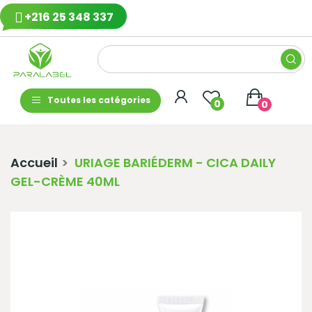
+216 25 348 337
Toutes les catégories
0
0
Accueil
URIAGE BARIÉDERM - CICA DAILY
GEL-CRÈME 40ML