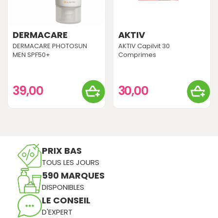
DERMACARE
AKTIV
DERMACARE PHOTOSUN
AKTIV Capilvit 30
MEN SPF50+
Comprimes
39,00
30,00
PRIX BAS
TOUS LES JOURS
590 MARQUES
DISPONIBLES
LE CONSEIL
D'EXPERT