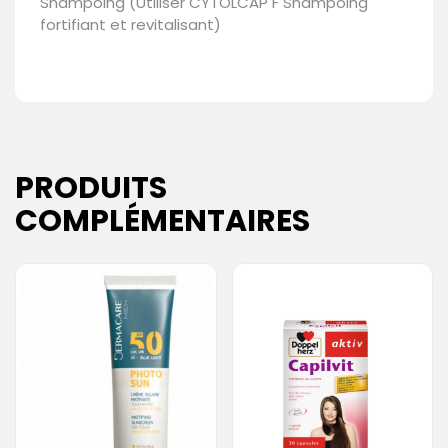
Shampoing (Utiliser CYTOLCAP F Shampoing
fortifiant et revitalisant)
PRODUITS
COMPLÉMENTAIRES