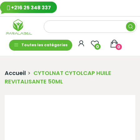
+216 25 348 337
Toutes les catégories
0
0
Accueil
CYTOLNAT CYTOLCAP HUILE
REVITALISANTE 50ML