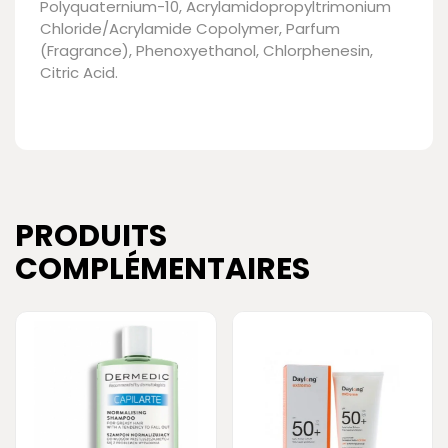
Polyquaternium-10, Acrylamidopropyltrimonium
Chloride/Acrylamide Copolymer, Parfum
(Fragrance), Phenoxyethanol, Chlorphenesin,
Citric Acid.
PRODUITS
COMPLÉMENTAIRES