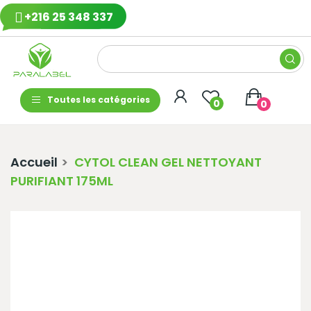
+216 25 348 337
Toutes les catégories
0
0
Accueil
CYTOL CLEAN GEL NETTOYANT
PURIFIANT 175ML