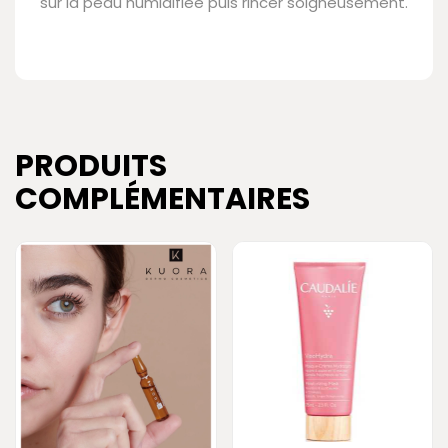
sur la peau humidifiée puis rincer soigneusement.
PRODUITS
COMPLÉMENTAIRES