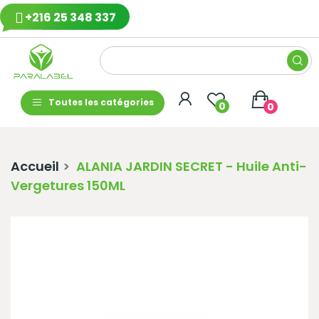
+216 25 348 337
Toutes les catégories
0
0
Accueil
ALANIA JARDIN SECRET - Huile Anti-
Vergetures 150ML