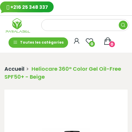
+216 25 348 337
Toutes les catégories
0
0
Accueil
Heliocare 360° Color Gel Oil-Free
SPF50+ - Beige