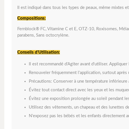
Il est indiqué dans tous les types de peaux, même mixtes et 
Compositions:
Fernblock® FC, Vitamine C et E, OTZ-10, Roxisomes, Mélan
parabens, Sans octocrylène.
Conseils d'Utilisation:
Il est recommandé d'Agiter avant d'utiliser. Applique
Renouveler fréquemment l'application, surtout après 
Précautions: Conserver à une température inférieure 
Évitez tout contact direct avec les yeux et les muque
Évitez une exposition prolongée au soleil pendant le
Utilisez des vêtements, un chapeau et des lunettes de
N'exposez pas les bébés et les enfants directement au