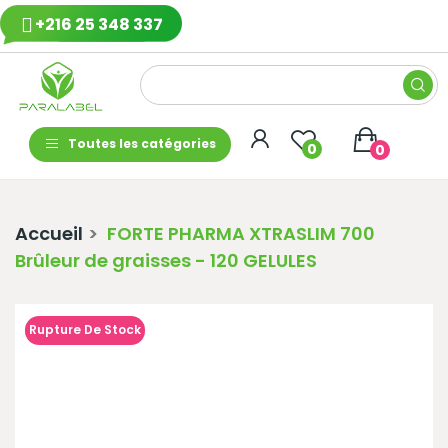
+216 25 348 337
Toutes les catégories
0
0
Accueil
FORTE PHARMA XTRASLIM 700
Brûleur de graisses - 120 GELULES
Rupture De Stock