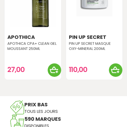
APOTHICA
PIN UP SECRET
APOTHICA CPA+ CLEAN GEL
PIN UP SECRET MASQUE
MOUSSANT 250ML
OXY-MINERAL 200ML
27,00
110,00
PRIX BAS
TOUS LES JOURS
590 MARQUES
DISPONIBLES