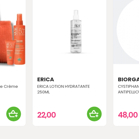
ERICA
BIORGA
ure Crème
ERICA LOTION HYDRATANTE
CYSTIPHA
250ML
ANTIPELLICU
22,00
48,0