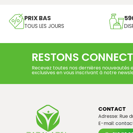
PRIX BAS
59
TOUS LES JOURS
DIS
RESTONS CONNECT
Recevez toutes nos dernières nouveautés e
exclusives en vous inscrivant à notre newsl
CONTACT
Adresse: Rue 
E-mail:
contac