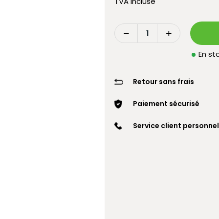
TVA incluse
En sto
Retour sans frais
Paiement sécurisé
Service client personnel