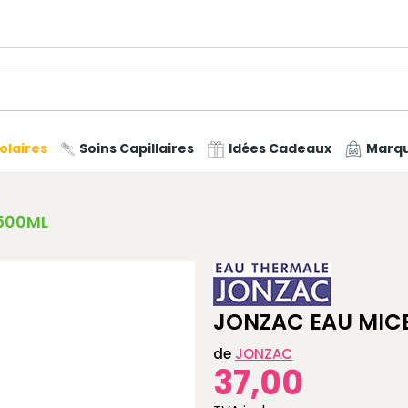
olaires
Soins Capillaires
Idées Cadeaux
Marq
 500ML
JONZAC EAU MICE
de
JONZAC
37,00