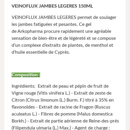
VEINOFLUX JAMBES LEGERES 150ML
VEINOFLUX JAMBES LEGERES permet de soulager
les jambes fatiguées et pesantes. Ce gel
de Arkopharma procure rapidement une agréable
sensation de bien-être et de légèreté et se compose
d’un complexe d’extraits de plantes, de menthol et
d’huile essentielle de Cyprès.
Composition :
Ingrédients: Extrait de peau et pépin de fruit de
Vigne rouge (Vitis vinifera L.) - Extrait de zeste de
Citron (Citrus limonum (L.) Burm. F.) titré à 35% en
flavonoïdes - Extrait de racine de Fragon (Ruscus
aculeatus L.) - Fibres de pomme (Malus domestica
Borkh.) - Extrait de partie aérienne de Reine-des-prés
(Filipendula ulmaria (L.) Max.) - Agent de charge :