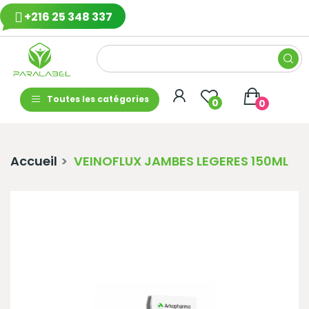
+216 25 348 337
Toutes les catégories
0
0
Accueil
VEINOFLUX JAMBES LEGERES 150ML