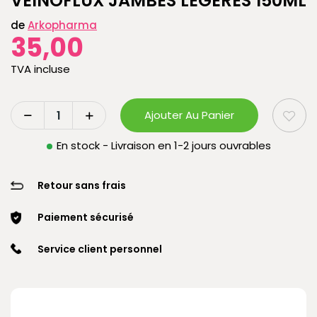
VEINOFLUX JAMBES LEGERES 150ML
de
Arkopharma
35,00
TVA incluse
Ajouter Au Panier
En stock - Livraison en 1-2 jours ouvrables
Retour sans frais
Paiement sécurisé
Service client personnel