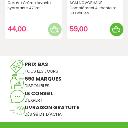
CeraVe Crème lavante
ACM NOVOPHANE
hydratante 473ml
Complément Alimentaire
60 Gélules
44,00
59,00
PRIX BAS
TOUS LES JOURS
590 MARQUES
DISPONIBLES
LE CONSEIL
D'EXPERT
LIVRAISON GRATUITE
DÈS 99 DT D'ACHAT